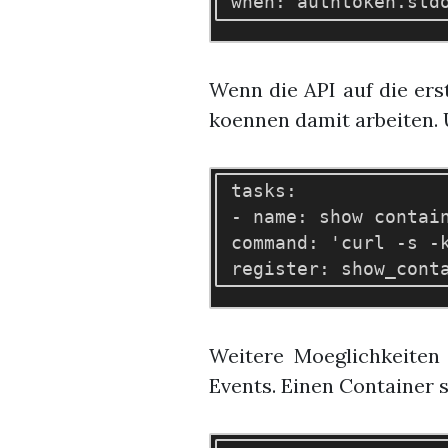
Wenn die API auf die erst
koennen damit arbeiten. 
 tasks: 

 - name: show contain
 command: 'curl -s -
Weitere Moeglichkeiten 
Events. Einen Container 