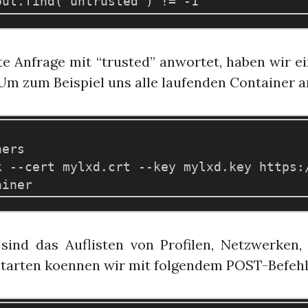
e Anfrage mit “trusted” anwortet, haben wir ei
Um zum Beispiel uns alle laufenden Container a
ers

k --cert mylxd.crt --key mylxd.key https:/
sind das Auflisten von Profilen, Netzwerken
starten koennen wir mit folgendem POST-Befehl