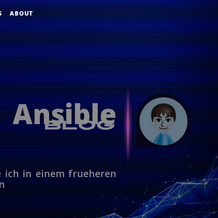
S
ABOUT
 Ansible
e ich in einem frueheren
n