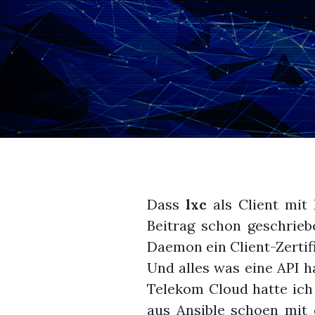
Dass
lxc
als Client mit
Beitrag schon geschrieb
Daemon ein Client-Zertif
Und alles was eine API h
Telekom Cloud hatte ic
aus Ansible schoen mit