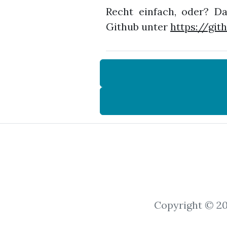
Recht einfach, oder? Da
Github unter
https://gi
Copyright © 2