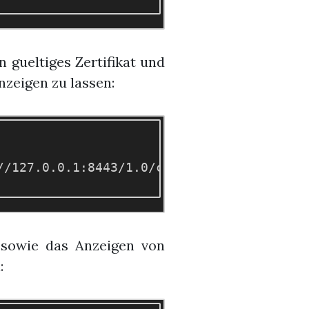
n gueltiges Zertifikat und
nzeigen zu lassen:
/127.0.0.1:8443/1.0/containers'

, sowie das Anzeigen von
: