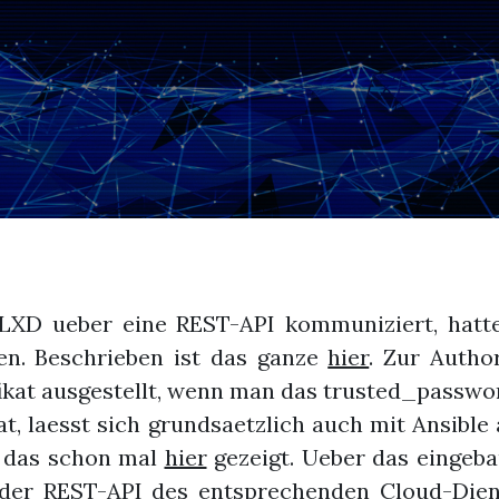
 LXD ueber eine REST-API kommuniziert, hatt
en. Beschrieben ist das ganze
hier
. Zur Autho
ikat ausgestellt, wenn man das trusted_passwo
at, laesst sich grundsaetzlich auch mit Ansible
h das schon mal
hier
gezeigt. Ueber das eingeb
 der REST-API des entsprechenden Cloud-Dien