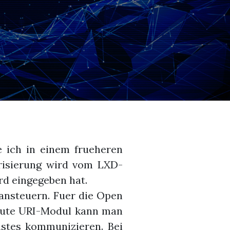
e ich in einem frueheren
risierung wird vom LXD-
rd eingegeben hat.
 ansteuern. Fuer die Open
aute URI-Modul kann man
stes kommunizieren. Bei