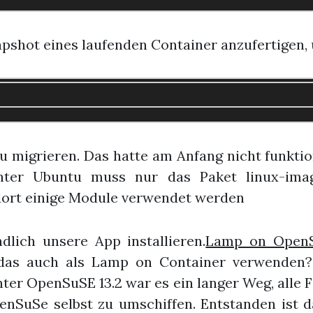
pshot eines laufenden Container anzufertigen,
u migrieren. Das hatte am Anfang nicht funktio
ter Ubuntu muss nur das Paket linux-image
n dort einige Module verwendet werden
dlich unsere App installieren.
Lamp on OpenS
 das auch als Lamp on Container verwenden?
nter OpenSuSE 13.2 war es ein langer Weg, alle
nSuSe selbst zu umschiffen. Entstanden ist 