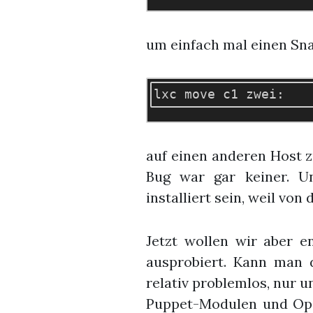
um einfach mal einen Sna
auf einen anderen Host z
Bug war gar keiner. Un
installiert sein, weil vo
Jetzt wollen wir aber en
ausprobiert. Kann man
relativ problemlos, nur u
Puppet-Modulen und Ope