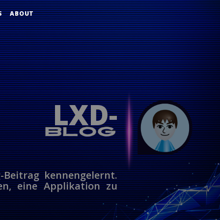
S
ABOUT
n LXD-
-Beitrag kennengelernt.
n, eine Applikation zu