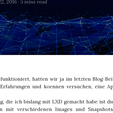
2, 2016 ·
5 mins read
unktioniert, hatten wir ja im letzten Blog-Bei
Erfahrungen und koennen versuchen, eine Appl
, die ich bislang mit LXD gemacht habe ist di
ren mit verschiedenen Images und Snapshot