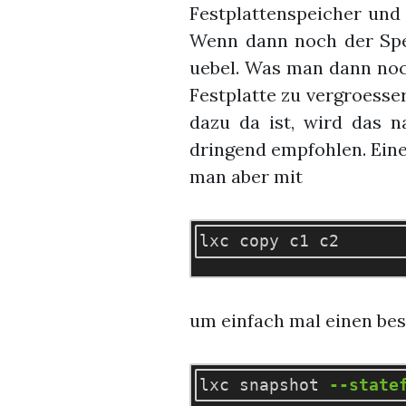
Festplattenspeicher und 
Wenn dann noch der Spei
uebel. Was man dann noc
Festplatte zu vergroesser
dazu da ist, wird das 
dringend empfohlen. Eine
man aber mit
um einfach mal einen be
lxc snapshot 
--state