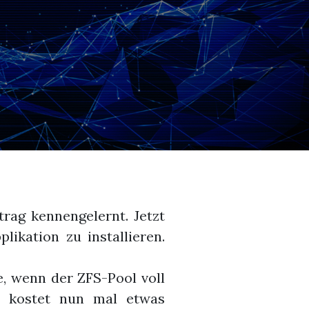
trag kennengelernt. Jetzt
ikation zu installieren.
e, wenn der ZFS-Pool voll
s kostet nun mal etwas