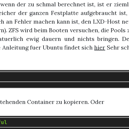
wenn der zu schmal berechnet ist, ist er zieml
cher der ganzen Festplatte aufgebraucht ist
h an Fehler machen kann ist, den LXD-Host ne
n). ZFS wird beim Booten versuchen, die Pools 
natuerlich ewig dauern und nichts bringen. D
 Anleitung fuer Ubuntu findet sich
hier
Sehr sc
stehenden Container zu kopieren. Oder
ful