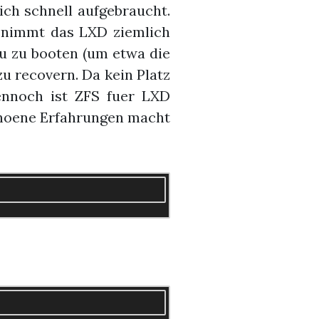
ich schnell aufgebraucht.
, nimmt das LXD ziemlich
u zu booten (um etwa die
zu recovern. Da kein Platz
ennoch ist ZFS fuer LXD
hoene Erfahrungen macht