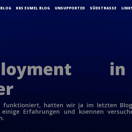
 BLOG
K8S EUMEL BLOG
UNSUPPORTED
SÜDSTRASSE
LINK
eployment i
er
 funktioniert, hatten wir ja im letzten Blog
 einige Erfahrungen und koennen versuche
h.