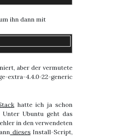
 um ihn dann mit
niert, aber der vermutete
-extra-4.4.0-22-generic
tack
hatte ich ja schon
 Unter Ubuntu geht das
 Fehler in den verwendeten
dann
dieses
Install-Script,