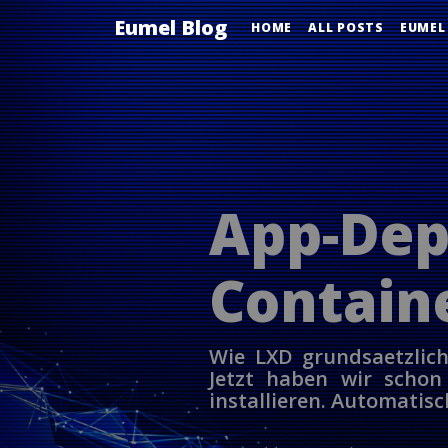
Eumel Blog
HOME
ALL POSTS
EUMEL
App-D
Contain
Wie LXD grundsaetzlich
Jetzt haben wir schon
installieren. Automatisc