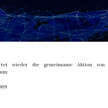
artet wieder die gemeinsame Aktion v
ium:
009