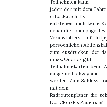
Teilnehmen kann
jeder, der mit dem Fahrr
erforderlich. Es
entstehen auch keine K
ueber die Homepage des
Veranstalters auf htt
persoenlichen Aktionska
zum Ausdrucken, der da
muss. Oder es gibt
Teilnahmekarten beim A
ausgefuellt abgegben
werden. Zum Schluss noch
mit dem
Radroutenplaner die sc
Der Clou des Planers ist