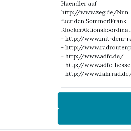
Haendler auf
http://www.zeg.de/Nun ab
fuer den Sommer!Frank
KloekerAktionskoordinato
- http://www.mit-dem-ra
- http://www.radroutenp
- http://www.adfc.de/
- http://www.adfc-hesse
- http://www.fahrrad.de