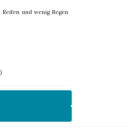
en Reifen und wenig Regen
)