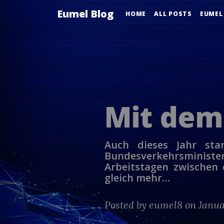
Eumel Blog
HOME
ALL POSTS
EUMEL
Mit dem
Auch dieses Jahr st
Bundesverkehrsminis
Arbeitstagen zwischen 
gleich mehr…
Posted by
eumel8
on Janua