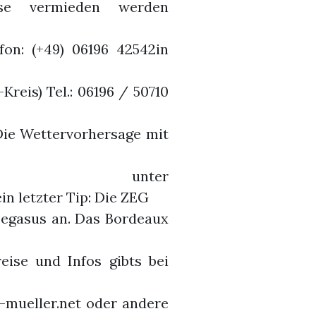
se vermieden werden
on: (+49) 06196 42542in
reis) Tel.: 06196 / 50710
Die Wettervorhersage mit
m unter
 letzter Tip: Die ZEG
Pegasus an. Das Bordeaux
ise und Infos gibts bei
mueller.net oder andere