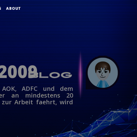
S
ABOUT
 2009
on AOK, ADFC und dem
Wer an mindestens 20
zur Arbeit faehrt, wird