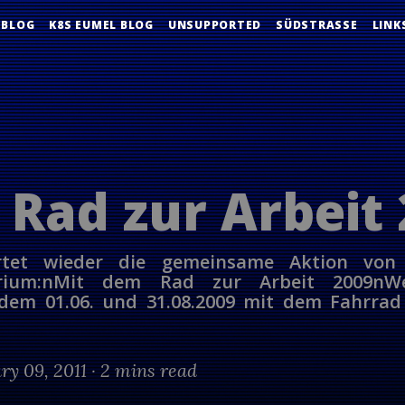
 BLOG
K8S EUMEL BLOG
UNSUPPORTED
SÜDSTRASSE
LINK
 Rad zur Arbeit
artet wieder die gemeinsame Aktion v
terium:nMit dem Rad zur Arbeit 2009n
dem 01.06. und 31.08.2009 mit dem Fahrrad 
ry 09, 2011 ·
2 mins read