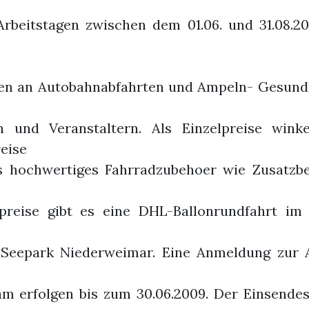
rbeitstagen zwischen dem 01.06. und 31.08.2
ten an Autobahnabfahrten und Ampeln- Gesundh
n und Veranstaltern. Als Einzelpreise win
reise
s hochwertiges Fahrradzubehoer wie Zusatzbe
preise gibt es eine DHL-Ballonrundfahrt im
Seepark Niederweimar. Eine Anmeldung zur 
m erfolgen bis zum 30.06.2009. Der Einsendesc