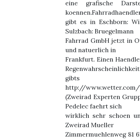
eine grafische Dar
koennen.Fahrradhaendler
gibt es in Eschborn: W
Sulzbach: Bruegelmann
Fahrrad GmbH jetzt in Ot
und natuerlich in
Frankfurt. Einen Haendl
Regenwahrscheinlichkeit
gibts 
http://www.wetter.com/
(Zweirad Experten Grupp
Pedelec faehrt sich
wirklich sehr schoen u
Zweirad Mueller
Zimmermuehlenweg 81 61