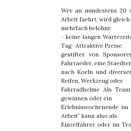
Wer an mindestens 20 A
Arbeit faehrt, wird gleich
mehrfach belohnt:
- keine langen Wartezei
Tag- Attraktive Preise
gestiftet von Sponsore
Fahrraeder, eine Staedte
nach Koeln und diverse
Reifen, Werkzeug oder
Fahrradhelme Als Team
gewinnen oder ein
Erlebniswochenende im 
Arbeit" kann also als
Einzelfahrer oder im Tea