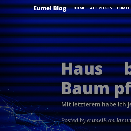
Eumel Blog
HOME
ALL POSTS
EUMEL
Haus b
Baum pf
Mit letzterem habe ich 
Posted by
eumel8
on Janua