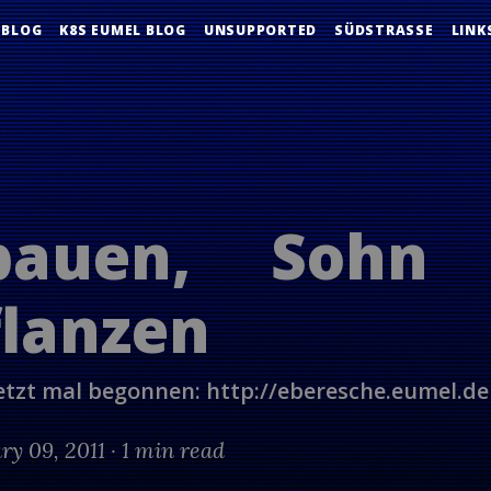
 BLOG
K8S EUMEL BLOG
UNSUPPORTED
SÜDSTRASSE
LINK
auen, Sohn 
lanzen
jetzt mal begonnen: http://eberesche.eumel.de
ry 09, 2011 ·
1 min read